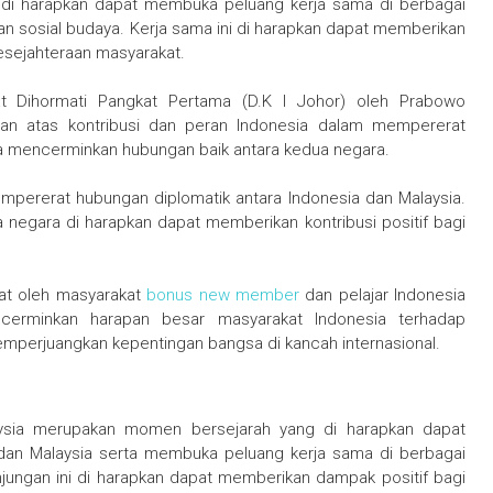
di harapkan dapat membuka peluang kerja sama di berbagai
dan sosial budaya. Kerja sama ini di harapkan dapat memberikan
esejahteraan masyarakat.
t Dihormati Pangkat Pertama (D.K I Johor) oleh Prabowo
n atas kontribusi dan peran Indonesia dalam mempererat
a mencerminkan hubungan baik antara kedua negara.
mpererat hubungan diplomatik antara Indonesia dan Malaysia.
negara di harapkan dapat memberikan kontribusi positif bagi
at oleh masyarakat
bonus new member
dan pelajar Indonesia
ncerminkan harapan besar masyarakat Indonesia terhadap
erjuangkan kepentingan bangsa di kancah internasional.
ysia merupakan momen bersejarah yang di harapkan dapat
dan Malaysia serta membuka peluang kerja sama di berbagai
jungan ini di harapkan dapat memberikan dampak positif bagi