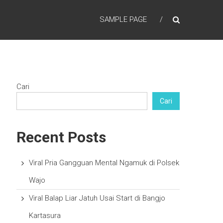
SAMPLE PAGE
Cari
Cari
Recent Posts
Viral Pria Gangguan Mental Ngamuk di Polsek
Wajo
Viral Balap Liar Jatuh Usai Start di Bangjo
Kartasura