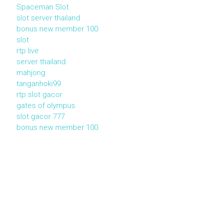
Spaceman Slot
slot server thailand
bonus new member 100
slot
rtp live
server thailand
mahjong
tanganhoki99
rtp slot gacor
gates of olympus
slot gacor 777
bonus new member 100