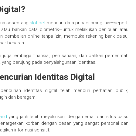
igital?
 mana seseorang
slot bet
mencuri data pribadi orang lain—seperti
, atau bahkan data biometrik—untuk melakukan penipuan atau
kan pembelian online tanpa izin, membuka rekening bank palsu,
sar-besaran.
 juga lembaga finansial, perusahaan, dan bahkan pemerintah
 yang berujung pada penyalahgunaan identitas.
ncurian Identitas Digital
ncurian identitas digital telah mencuri perhatian publik,
ggih dan beragam:
land
yang jauh lebih meyakinkan, dengan email dan situs palsu
menargetkan korban dengan pesan yang sangat personal dan
ikan informasi sensitif.