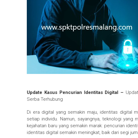
Update Kasus Pencurian Identitas Digital –
Updat
Serba Terhubung
Di era digital yang semakin maju, identitas digital 
setiap individu. Namun, sayangnya, teknologi yang 
kejahatan baru yang semakin marak: pencurian identi
identitas digital semakin meningkat, baik dari segi 