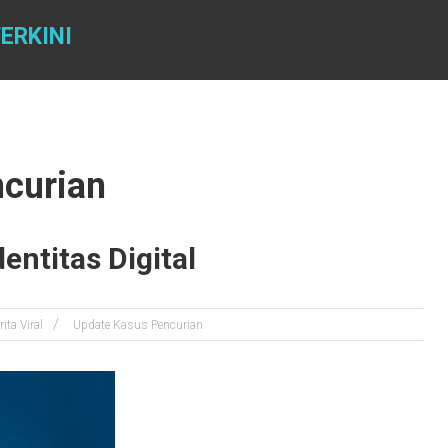
ERKINI
ncurian
entitas Digital
rita Viral
Update Kasus Pencurian