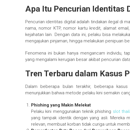
Apa Itu Pencurian Identitas D
Pencurian identitas digital adalah tindakan ilegal di
nama, nomor KTP, nomor kartu kredit, alamat email
kejahatan lain. Dengan data ini, pelaku bisa melaku
mengajukan pinjaman, hingga melakukan penipuan be
Fenomena ini bukan hanya mengancam individu, tapi
yang mengalami kerugian besar akibat pencurian data
Tren Terbaru dalam Kasus Pe
Dalam beberapa bulan terakhir, beberapa kasus pe
menunjukkan bahwa metode pelaku kini semakin can
Phishing yang Makin Melekat
Pelaku kini menggunakan teknik phishing
slot thai
yang tampak identik dengan yang asli. Mereka 
relevan, membuat korban tidak curiga untuk membag