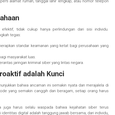
eperti alamat rumah, tanggal lahir lengkap, atau nomor telepon
sahaan
efektif, tidak cukup hanya perlindungan dari sisi individu.
ngkah tegas:
enerapkan standar keamanan yang ketat bagi perusahaan yang
agi masyarakat luas.
ntas jaringan kriminal siber yang lintas negara.
oaktif adalah Kunci
enunjukkan bahwa ancaman ini semakin nyata dan merajalela di
tode yang semakin canggih dan beragam, setiap orang harus
 juga harus selalu waspada bahwa kejahatan siber terus
dentitas digital adalah tanggung jawab bersama, dari individu,