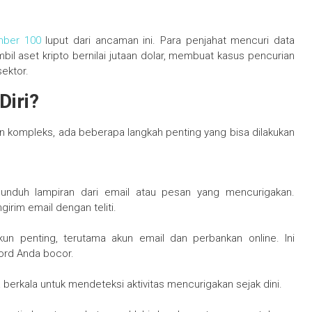
ber 100
luput dari ancaman ini. Para penjahat mencuri data
bil aset kripto bernilai jutaan dolar, membuat kasus pencurian
sektor.
Diri?
n kompleks, ada beberapa langkah penting yang bisa dilakukan
nduh lampiran dari email atau pesan yang mencurigakan.
irim email dengan teliti.
akun penting, terutama akun email dan perbankan online. Ini
rd Anda bocor.
 berkala untuk mendeteksi aktivitas mencurigakan sejak dini.