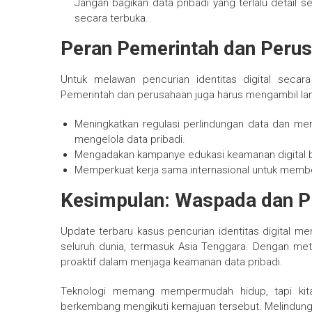
Jangan bagikan data pribadi yang terlalu detail s
secara terbuka.
Peran Pemerintah dan Peru
Untuk melawan pencurian identitas digital secara 
Pemerintah dan perusahaan juga harus mengambil la
Meningkatkan regulasi perlindungan data dan m
mengelola data pribadi.
Mengadakan kampanye edukasi keamanan digital b
Memperkuat kerja sama internasional untuk membera
Kesimpulan: Waspada dan Pr
Update terbaru kasus pencurian identitas digital m
seluruh dunia, termasuk Asia Tenggara. Dengan me
proaktif dalam menjaga keamanan data pribadi.
Teknologi memang mempermudah hidup, tapi kita
berkembang mengikuti kemajuan tersebut. Melindungi i