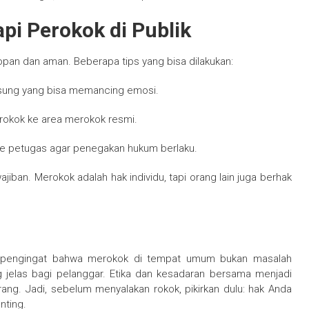
pi Perokok di Publik
an dan aman. Beberapa tips yang bisa dilakukan:
gsung yang bisa memancing emosi.
erokok ke area merokok resmi.
 ke petugas agar penegakan hukum berlaku.
ban. Merokok adalah hak individu, tapi orang lain juga berhak
i pengingat bahwa merokok di tempat umum bukan masalah
jelas bagi pelanggar. Etika dan kesadaran bersama menjadi
ang. Jadi, sebelum menyalakan rokok, pikirkan dulu: hak Anda
nting.