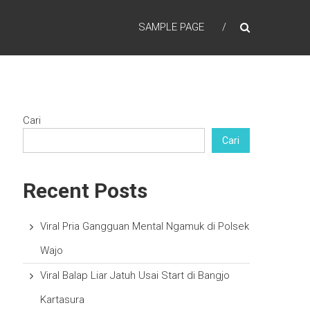
SAMPLE PAGE
Cari
Cari
Recent Posts
Viral Pria Gangguan Mental Ngamuk di Polsek
Wajo
Viral Balap Liar Jatuh Usai Start di Bangjo
Kartasura