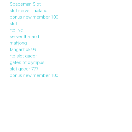
Spaceman Slot
slot server thailand
bonus new member 100
slot
rtp live
server thailand
mahjong
tanganhoki99
rtp slot gacor
gates of olympus
slot gacor 777
bonus new member 100