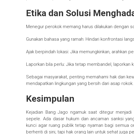
Etika dan Solusi Menghada
Menegur perokok memang harus dilakukan dengan sop
Gunakan bahasa yang ramah: Hindari konfrontasi lan
Ajak berpindah lokasi: Jika memungkinkan, arahkan p
Laporkan bila perlu: Jika tetap membandel, laporkan
Sebagai masyarakat, penting memahami hak dan kewaji
mendapatkan lingkungan yang bersih dari asap rokok.
Kesimpulan
Kejadian Bang Jago ngamuk saat ditegur menjad
sepele. Ada dasar hukum dan ancaman sanksi yang 
kunci agar ruang publik tetap nyaman bagi semua or
berhenti di sini, tapi hak orang lain untuk sehat juga pe