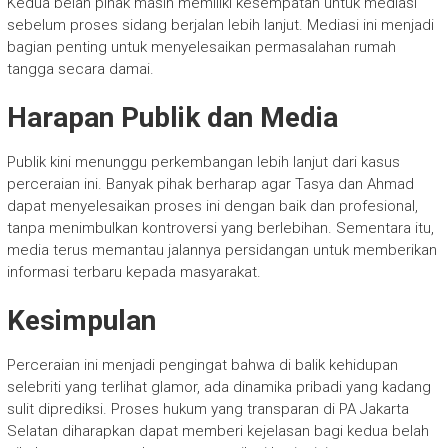
Kedua belah pihak masih memiliki kesempatan untuk mediasi
sebelum proses sidang berjalan lebih lanjut. Mediasi ini menjadi
bagian penting untuk menyelesaikan permasalahan rumah
tangga secara damai.
Harapan Publik dan Media
Publik kini menunggu perkembangan lebih lanjut dari kasus
perceraian ini. Banyak pihak berharap agar Tasya dan Ahmad
dapat menyelesaikan proses ini dengan baik dan profesional,
tanpa menimbulkan kontroversi yang berlebihan. Sementara itu,
media terus memantau jalannya persidangan untuk memberikan
informasi terbaru kepada masyarakat.
Kesimpulan
Perceraian ini menjadi pengingat bahwa di balik kehidupan
selebriti yang terlihat glamor, ada dinamika pribadi yang kadang
sulit diprediksi. Proses hukum yang transparan di PA Jakarta
Selatan diharapkan dapat memberi kejelasan bagi kedua belah